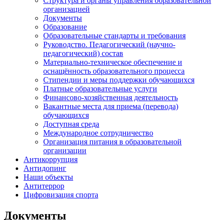
Структура и органы управления образовательной
организацией
Документы
Образование
Образовательные стандарты и требования
Руководство. Педагогический (научно-
педагогический) состав
Материально-техническое обеспечение и
оснащённость образовательного процесса
Стипендии и меры поддержки обучающихся
Платные образовательные услуги
Финансово-хозяйственная деятельность
Вакантные места для приема (перевода)
обучающихся
Доступная среда
Международное сотрудничество
Организация питания в образовательной
организации
Антикоррупция
Антидопинг
Наши объекты
Антитеррор
Цифровизация спорта
Документы