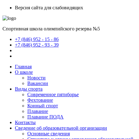
Версия сайта для слабовидящих
Спортивная школа олимпийского резерва №5
+7 (846) 952 - 15 - 86
+7 (846) 952 - 93 - 39
Главная
О школе
Новости
Вакансии
Виды спорта
Современное пятиборье
Фехтование
Конный спорт
Плавание
Плавание ПОДА
Контакты
Сведение об образовательной организации
Основные сведения