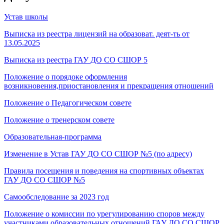
Устав школы
Выписка из реестра лицензий на образоват. деят-ть от
13.05.2025
Выписка из реестра ГАУ ДО СО СШОР 5
Положение о порядоке оформления
возникновения,приостановления и прекращения отношений
Положение о Педагогическом совете
Положение о тренерском совете
Образовательная-программа
Изменение в Устав ГАУ ДО СО СШОР №5 (по адресу)
Правила посещения и поведения на спортивных объектах
ГАУ ДО СО СШОР №5
Самообследование за 2023 год
Положение о комиссии по урегулированию споров между
участниками образовательных отношений ГАУ ДО СО СШОР