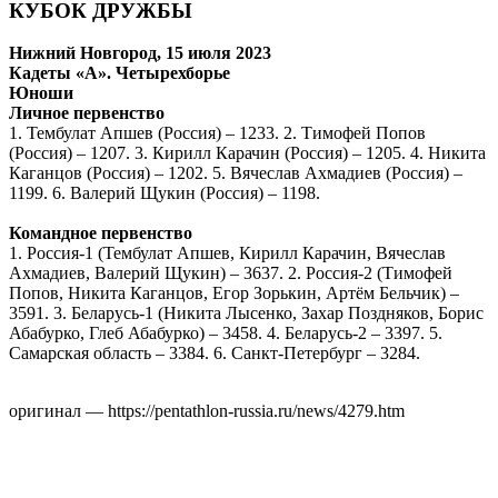
КУБОК ДРУЖБЫ
Нижний Новгород, 15 июля 2023
Кадеты «А». Четырехборье
Юноши
Личное первенство
1. Тембулат Апшев (Россия) – 1233. 2. Тимофей Попов
(Россия) – 1207. 3. Кирилл Карачин (Россия) – 1205. 4. Никита
Каганцов (Россия) – 1202. 5. Вячеслав Ахмадиев (Россия) –
1199. 6. Валерий Щукин (Россия) – 1198.
Командное первенство
1. Россия-1 (Тембулат Апшев, Кирилл Карачин, Вячеслав
Ахмадиев, Валерий Щукин) – 3637. 2. Россия-2 (Тимофей
Попов, Никита Каганцов, Егор Зорькин, Артём Бельчик) –
3591. 3. Беларусь-1 (Никита Лысенко, Захар Поздняков, Борис
Абабурко, Глеб Абабурко) – 3458. 4. Беларусь-2 – 3397. 5.
Самарская область – 3384. 6. Санкт-Петербург – 3284.
оригинал — https://pentathlon-russia.ru/news/4279.htm