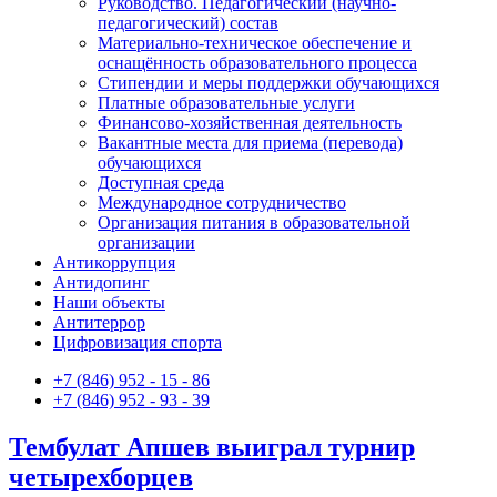
Руководство. Педагогический (научно-
педагогический) состав
Материально-техническое обеспечение и
оснащённость образовательного процесса
Стипендии и меры поддержки обучающихся
Платные образовательные услуги
Финансово-хозяйственная деятельность
Вакантные места для приема (перевода)
обучающихся
Доступная среда
Международное сотрудничество
Организация питания в образовательной
организации
Антикоррупция
Антидопинг
Наши объекты
Антитеррор
Цифровизация спорта
+7 (846) 952 - 15 - 86
+7 (846) 952 - 93 - 39
Тембулат Апшев выиграл турнир
четырехборцев