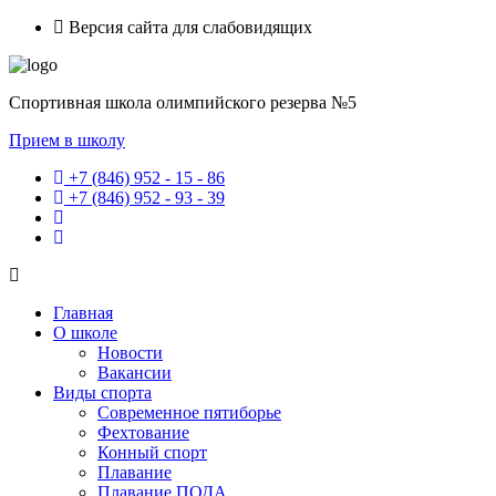
Версия сайта для слабовидящих
Спортивная школа олимпийского резерва №5
Прием в школу
+7 (846) 952 - 15 - 86
+7 (846) 952 - 93 - 39
Главная
О школе
Новости
Вакансии
Виды спорта
Современное пятиборье
Фехтование
Конный спорт
Плавание
Плавание ПОДА