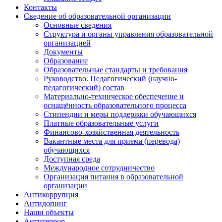
Контакты
Сведение об образовательной организации
Основные сведения
Структура и органы управления образовательной
организацией
Документы
Образование
Образовательные стандарты и требования
Руководство. Педагогический (научно-
педагогический) состав
Материально-техническое обеспечение и
оснащённость образовательного процесса
Стипендии и меры поддержки обучающихся
Платные образовательные услуги
Финансово-хозяйственная деятельность
Вакантные места для приема (перевода)
обучающихся
Доступная среда
Международное сотрудничество
Организация питания в образовательной
организации
Антикоррупция
Антидопинг
Наши объекты
Антитеррор