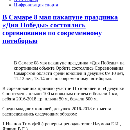
Цифровизация спорта
В Самаре 8 мая накануне праздника
«Дня Победы» состоялись
соревнования по современному
пятиборью
В Самаре 08 мая накануне праздника «Дня Победы» на
спортивном объекте Орбита состоялись Соревнования
Самарской области среди юношей и девушек 09-10 лет,
11-12 лет, 13-14 лет по современному пятиборью.
В соревнованиях приняло участие 115 юношей и 54 девушки.
Спортсмены плыли 100 м вольным стилем и бежали 1 км,
ребята 2016-2018 г.р. плыли 50 м, бежали 500 м.
Среди младших юношей, девушек 2016-2018 г.р. места
распределились следующим образом:
1.Иванов Тимофей (тренеры-преподаватели: Наумова Е.И.,
Яшкин В.Е.)