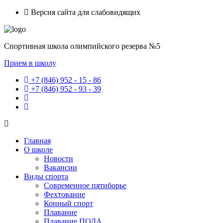
Версия сайта для слабовидящих
Спортивная школа олимпийского резерва №5
Прием в школу
+7 (846) 952 - 15 - 86
+7 (846) 952 - 93 - 39
Главная
О школе
Новости
Вакансии
Виды спорта
Современное пятиборье
Фехтование
Конный спорт
Плавание
Плавание ПОДА