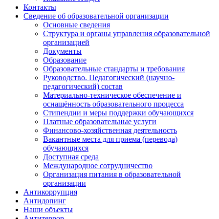
Контакты
Сведение об образовательной организации
Основные сведения
Структура и органы управления образовательной
организацией
Документы
Образование
Образовательные стандарты и требования
Руководство. Педагогический (научно-
педагогический) состав
Материально-техническое обеспечение и
оснащённость образовательного процесса
Стипендии и меры поддержки обучающихся
Платные образовательные услуги
Финансово-хозяйственная деятельность
Вакантные места для приема (перевода)
обучающихся
Доступная среда
Международное сотрудничество
Организация питания в образовательной
организации
Антикоррупция
Антидопинг
Наши объекты
Антитеррор