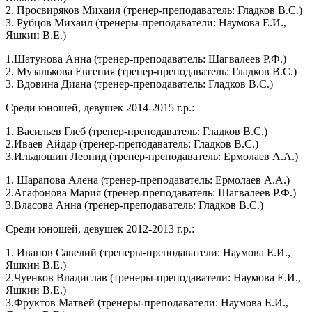
2. Просвиряков Михаил (тренер-преподаватель: Гладков В.С.)
3. Рубцов Михаил (тренеры-преподаватели: Наумова Е.И.,
Яшкин В.Е.)
1.Шатунова Анна (тренер-преподаватель: Шагвалеев Р.Ф.)
2. Музалькова Евгения (тренер-преподаватель: Гладков В.С.)
3. Вдовина Диана (тренер-преподаватель: Гладков В.С.)
Среди юношей, девушек 2014-2015 г.р.:
1. Васильев Глеб (тренер-преподаватель: Гладков В.С.)
2.Иваев Айдар (тренер-преподаватель: Гладков В.С.)
3.Ильдюшин Леонид (тренер-преподаватель: Ермолаев А.А.)
1. Шарапова Алена (тренер-преподаватель: Ермолаев А.А.)
2.Агафонова Мария (тренер-преподаватель: Шагвалеев Р.Ф.)
3.Власова Анна (тренер-преподаватель: Гладков В.С.)
Среди юношей, девушек 2012-2013 г.р.:
1. Иванов Савелий (тренеры-преподаватели: Наумова Е.И.,
Яшкин В.Е.)
2.Чуенков Владислав (тренеры-преподаватели: Наумова Е.И.,
Яшкин В.Е.)
3.Фруктов Матвей (тренеры-преподаватели: Наумова Е.И.,