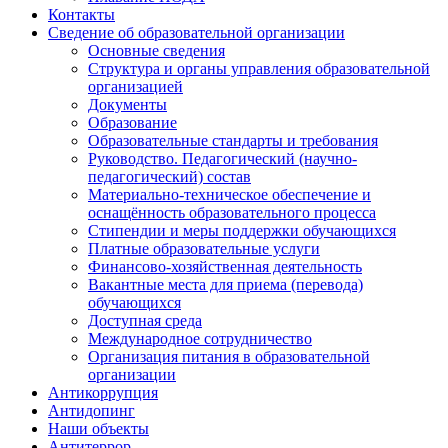
Контакты
Сведение об образовательной организации
Основные сведения
Структура и органы управления образовательной
организацией
Документы
Образование
Образовательные стандарты и требования
Руководство. Педагогический (научно-
педагогический) состав
Материально-техническое обеспечение и
оснащённость образовательного процесса
Стипендии и меры поддержки обучающихся
Платные образовательные услуги
Финансово-хозяйственная деятельность
Вакантные места для приема (перевода)
обучающихся
Доступная среда
Международное сотрудничество
Организация питания в образовательной
организации
Антикоррупция
Антидопинг
Наши объекты
Антитеррор