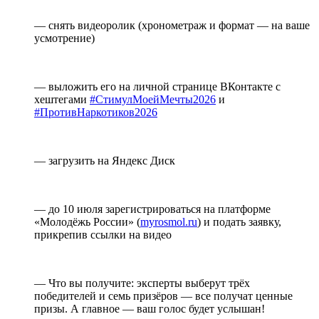
— снять видеоролик (хронометраж и формат — на ваше
усмотрение)
— выложить его на личной странице ВКонтакте с
хештегами
#СтимулМоейМечты2026
и
#ПротивНаркотиков2026
— загрузить на Яндекс Диск
— до 10 июля зарегистрироваться на платформе
«Молодёжь России» (
myrosmol.ru
) и подать заявку,
прикрепив ссылки на видео
— Что вы получите: эксперты выберут трёх
победителей и семь призёров — все получат ценные
призы. А главное — ваш голос будет услышан!